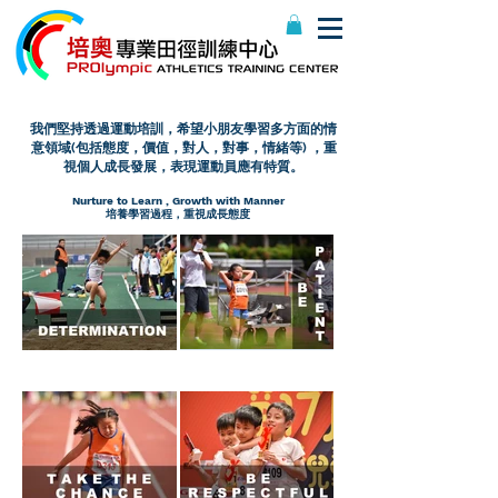
我們堅持透過運動培訓，希望小朋友學習多方面的情
意領域(包括態度，價值，對人，對事，情緒等) ，重
視個人成長發展，表現運動員應有特質。
Nurture to Learn , Growth with Manner
培養學習過程，重視成長態度