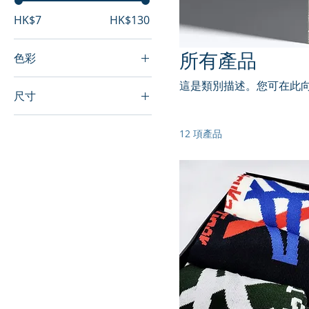
HK$7
HK$130
所有產品
色彩
這是類別描述。您可在此
尺寸
250 ml
12 項產品
500 ml
80 ml
Large
Medium
Small