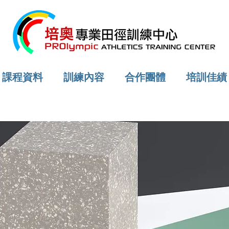
課程資料
訓練內容
合作團體
培訓佳績