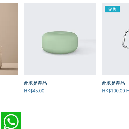
銷售
此處是產品
此處是產品
價格
一般價格
HK$45.00
HK$100.00
H