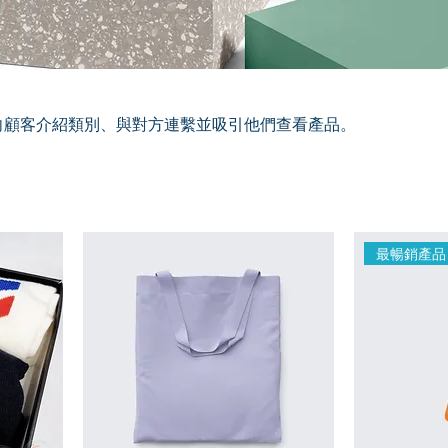
向顧客介紹類別、與對方連繫並吸引他們查看產品。
最暢銷產品