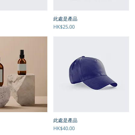
此處是產品
價格
HK$25.00
此處是產品
價格
HK$40.00