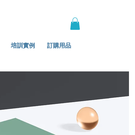
培訓實例
訂購用品