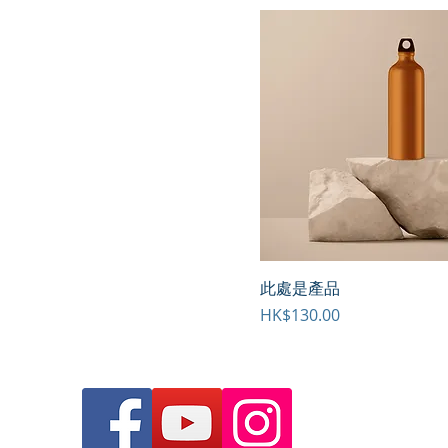
此處是產品
價格
HK$130.00