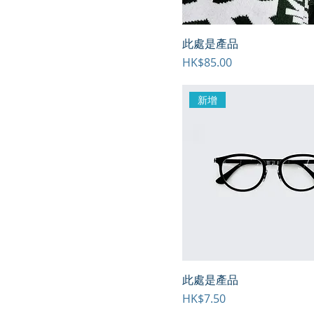
此處是產品
價格
HK$85.00
新增
此處是產品
價格
HK$7.50