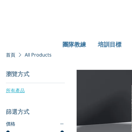
團隊教練
培訓目標
首頁
All Products
瀏覽方式
所有產品
篩選方式
價格